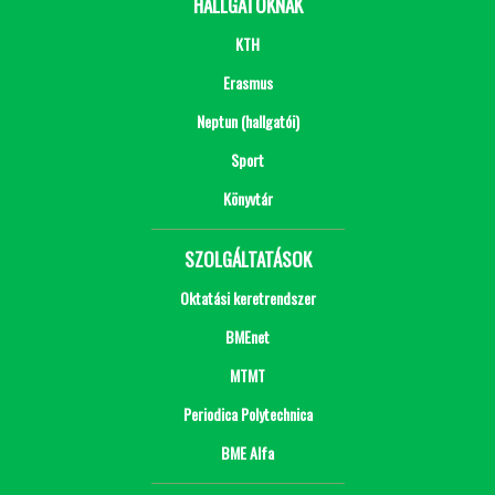
HALLGATÓKNAK
KTH
Erasmus
Neptun (hallgatói)
Sport
Könyvtár
SZOLGÁLTATÁSOK
Oktatási keretrendszer
BMEnet
MTMT
Periodica Polytechnica
BME Alfa