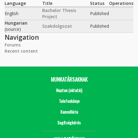
Language
Title
Status
Operations
Bachelor Thesis
English
Published
Project
Hungarian
Szakdolgozat
Published
(source)
Navigation
Forums
Recent content
MUNKATÁRSAKNAK
Neptun (oktatói)
Telefonkönyv
Kancellária
Segítségkérés