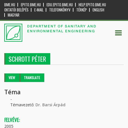
BME.HU
EPITO.BME.HU
EDU.EPITO.BME.HU
HELP.EPITO.BME.HU
OKTATÓI BELÉPÉS
E-MAIL
TELEFONKÖNYV
TÉRKÉP
ENGLISH
MAGYAR
DEPARTMENT OF SANITARY AND
ENVIRONMENTAL ENGINEERING
SCHROTT PÉTER
Primary tabs
VIEW
(ACTIVE
TRANSLATE
TAB)
Téma
-
Témavezető:
Dr. Barsi Árpád
FELVÉVE:
2005