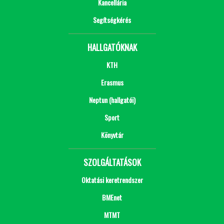
Kancellária
Segítségkérés
HALLGATÓKNAK
KTH
Erasmus
Neptun (hallgatói)
Sport
Könyvtár
SZOLGÁLTATÁSOK
Oktatási keretrendszer
BMEnet
MTMT