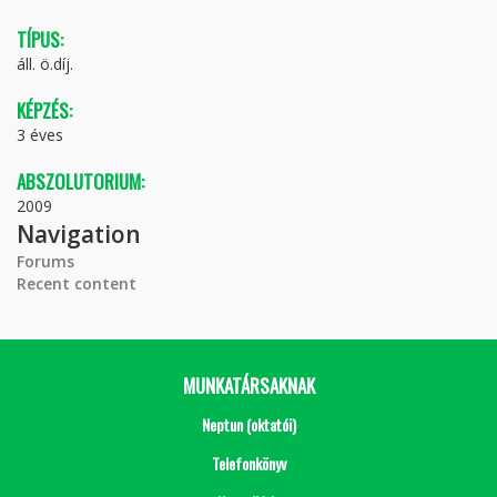
TÍPUS:
áll. ö.díj.
KÉPZÉS:
3 éves
ABSZOLUTORIUM:
2009
Navigation
Forums
Recent content
MUNKATÁRSAKNAK
Neptun (oktatói)
Telefonkönyv