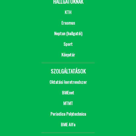
HALLGATÓKNAK
KTH
Erasmus
Neptun (hallgatói)
Sport
Könyvtár
SZOLGÁLTATÁSOK
Oktatási keretrendszer
BMEnet
MTMT
Periodica Polytechnica
BME Alfa