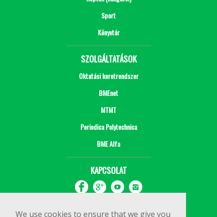
Sport
Könyvtár
SZOLGÁLTATÁSOK
Oktatási keretrendszer
BMEnet
MTMT
Periodica Polytechnica
BME Alfa
KAPCSOLAT
We use cookies to ensure that we give you