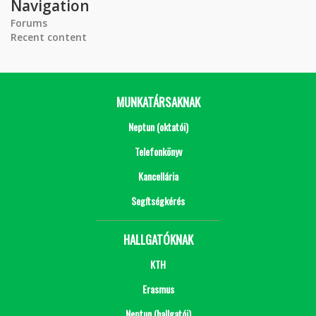
Navigation
Forums
Recent content
MUNKATÁRSAKNAK
Neptun (oktatói)
Telefonkönyv
Kancellária
Segítségkérés
HALLGATÓKNAK
KTH
Erasmus
Neptun (hallgatói)