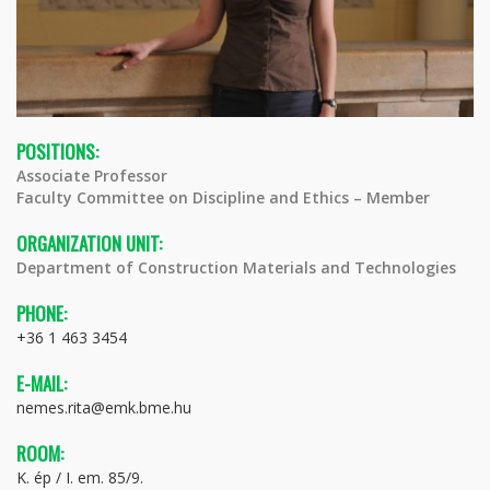
POSITIONS:
Associate Professor
Faculty Committee on Discipline and Ethics – Member
ORGANIZATION UNIT:
Department of Construction Materials and Technologies
PHONE:
+36 1 463 3454
E-MAIL:
nemes.rita@emk.bme.hu
ROOM:
K. ép / I. em. 85/9.