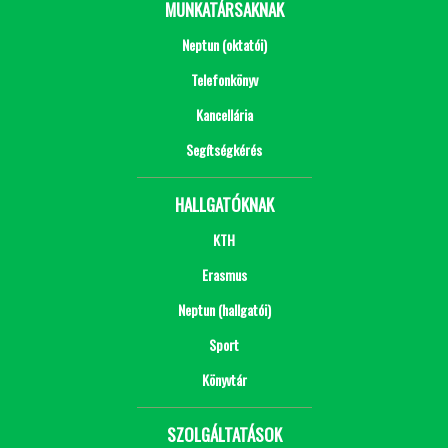
MUNKATÁRSAKNAK
Neptun (oktatói)
Telefonkönyv
Kancellária
Segítségkérés
HALLGATÓKNAK
KTH
Erasmus
Neptun (hallgatói)
Sport
Könyvtár
SZOLGÁLTATÁSOK