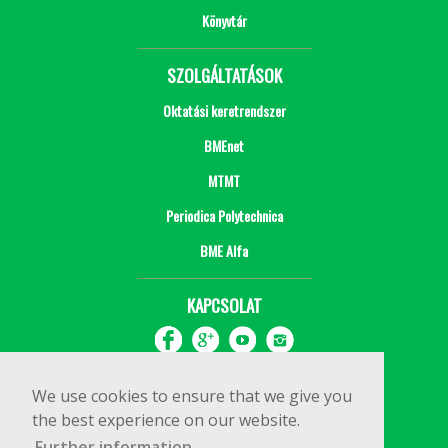
Könyvtár
SZOLGÁLTATÁSOK
Oktatási keretrendszer
BMEnet
MTMT
Periodica Polytechnica
BME Alfa
KAPCSOLAT
We use cookies to ensure that we give you
the best experience on our website.
Further information