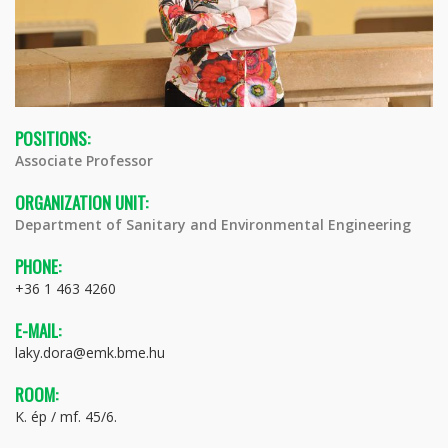
POSITIONS:
Associate Professor
ORGANIZATION UNIT:
Department of Sanitary and Environmental Engineering
PHONE:
+36 1 463 4260
E-MAIL:
laky.dora@emk.bme.hu
ROOM:
K. ép / mf. 45/6.