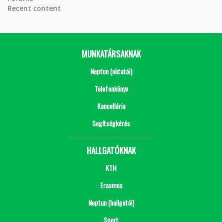
Recent content
MUNKATÁRSAKNAK
Neptun (oktatói)
Telefonkönyv
Kancellária
Segítségkérés
HALLGATÓKNAK
KTH
Erasmus
Neptun (hallgatói)
Sport