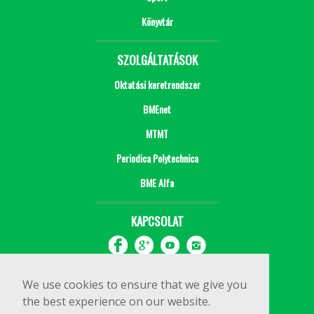
Könyvtár
SZOLGÁLTATÁSOK
Oktatási keretrendszer
BMEnet
MTMT
Periodica Polytechnica
BME Alfa
KAPCSOLAT
We use cookies to ensure that we give you
the best experience on our website.