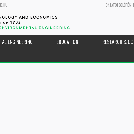
ME.HU
OKTATÓI BELÉPÉS
HNOLOGY AND ECONOMICS
ince 1782
 ENVIRONMENTAL ENGINEERING
TAL ENGINEERING
EDUCATION
RESEARCH & CO