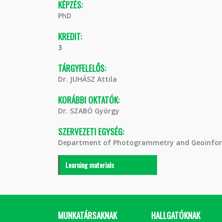
KÉPZÉS:
PhD
KREDIT:
3
TÁRGYFELELŐS:
Dr. JUHÁSZ Attila
KORÁBBI OKTATÓK:
Dr. SZABÓ György
SZERVEZETI EGYSÉG:
Department of Photogrammetry and Geoinfor
Learning materials
MUNKATÁRSAKNAK
HALLGATÓKNAK