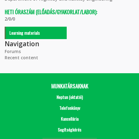
HETI ÓRASZÁM (ELŐADÁS/GYAKORLAT/LABOR):
2/0/0
Learning materials
Navigation
Forums
Recent content
MUNKATÁRSAKNAK
Neptun (oktatói)
Telefonkönyv
Kancellária
Segítségkérés