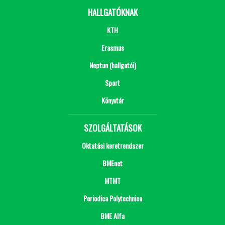
HALLGATÓKNAK
KTH
Erasmus
Neptun (hallgatói)
Sport
Könyvtár
SZOLGÁLTATÁSOK
Oktatási keretrendszer
BMEnet
MTMT
Periodica Polytechnica
BME Alfa