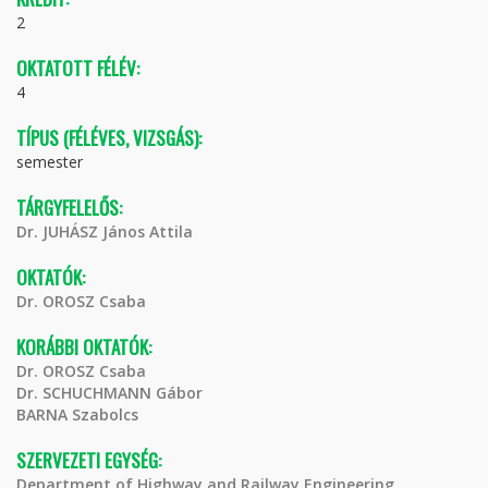
2
OKTATOTT FÉLÉV:
4
TÍPUS (FÉLÉVES, VIZSGÁS):
semester
TÁRGYFELELŐS:
Dr. JUHÁSZ János Attila
OKTATÓK:
Dr. OROSZ Csaba
KORÁBBI OKTATÓK:
Dr. OROSZ Csaba
Dr. SCHUCHMANN Gábor
BARNA Szabolcs
SZERVEZETI EGYSÉG:
Department of Highway and Railway Engineering