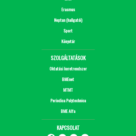
Erasmus
Neptun (hallgatói)
Sport
Könyvtár
SZOLGÁLTATÁSOK
Oktatási keretrendszer
BMEnet
MTMT
Periodica Polytechnica
BME Alfa
KAPCSOLAT