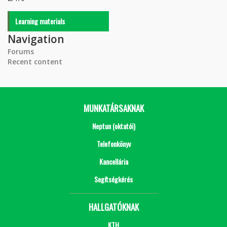
Learning materials
Navigation
Forums
Recent content
MUNKATÁRSAKNAK
Neptun (oktatói)
Telefonkönyv
Kancellária
Segítségkérés
HALLGATÓKNAK
KTH