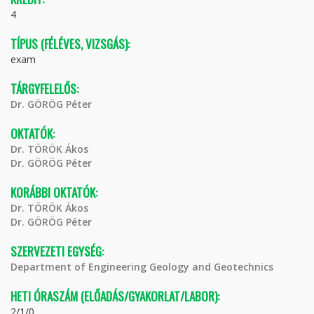
4
TÍPUS (FÉLÉVES, VIZSGÁS):
exam
TÁRGYFELELŐS:
Dr. GÖRÖG Péter
OKTATÓK:
Dr. TÖRÖK Ákos
Dr. GÖRÖG Péter
KORÁBBI OKTATÓK:
Dr. TÖRÖK Ákos
Dr. GÖRÖG Péter
SZERVEZETI EGYSÉG:
Department of Engineering Geology and Geotechnics
HETI ÓRASZÁM (ELŐADÁS/GYAKORLAT/LABOR):
2/1/0