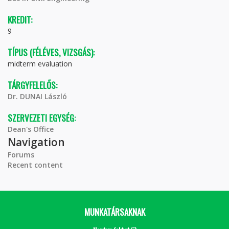
KREDIT:
9
TÍPUS (FÉLÉVES, VIZSGÁS):
midterm evaluation
TÁRGYFELELŐS:
Dr. DUNAI László
SZERVEZETI EGYSÉG:
Dean's Office
Navigation
Forums
Recent content
MUNKATÁRSAKNAK