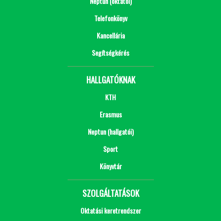
Neptun (oktatói)
Telefonkönyv
Kancellária
Segítségkérés
HALLGATÓKNAK
KTH
Erasmus
Neptun (hallgatói)
Sport
Könyvtár
SZOLGÁLTATÁSOK
Oktatási keretrendszer