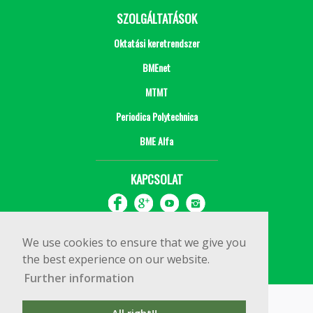
SZOLGÁLTATÁSOK
Oktatási keretrendszer
BMEnet
MTMT
Periodica Polytechnica
BME Alfa
KAPCSOLAT
We use cookies to ensure that we give you
the best experience on our website.
Further information
Impresszum
Copyright © 2020 BME Építőmérnöki Kar