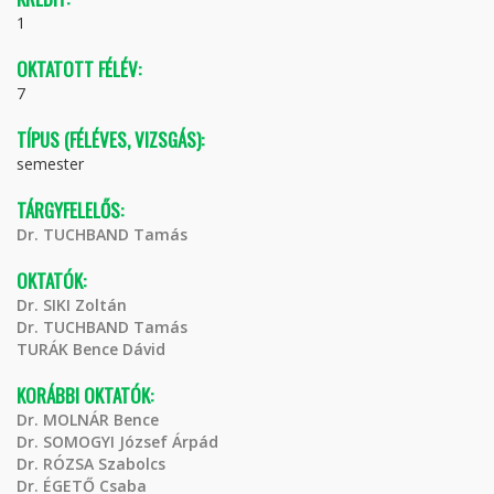
1
OKTATOTT FÉLÉV:
7
TÍPUS (FÉLÉVES, VIZSGÁS):
semester
TÁRGYFELELŐS:
Dr. TUCHBAND Tamás
OKTATÓK:
Dr. SIKI Zoltán
Dr. TUCHBAND Tamás
TURÁK Bence Dávid
KORÁBBI OKTATÓK:
Dr. MOLNÁR Bence
Dr. SOMOGYI József Árpád
Dr. RÓZSA Szabolcs
Dr. ÉGETŐ Csaba