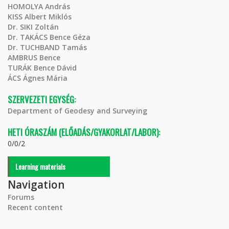
HOMOLYA András
KISS Albert Miklós
Dr. SIKI Zoltán
Dr. TAKÁCS Bence Géza
Dr. TUCHBAND Tamás
AMBRUS Bence
TURÁK Bence Dávid
ÁCS Ágnes Mária
SZERVEZETI EGYSÉG:
Department of Geodesy and Surveying
HETI ÓRASZÁM (ELŐADÁS/GYAKORLAT/LABOR):
0/0/2
Learning materials
Navigation
Forums
Recent content