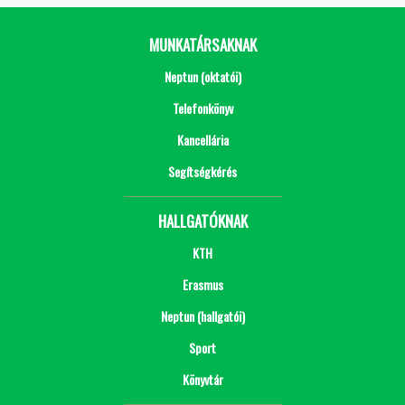
MUNKATÁRSAKNAK
Neptun (oktatói)
Telefonkönyv
Kancellária
Segítségkérés
HALLGATÓKNAK
KTH
Erasmus
Neptun (hallgatói)
Sport
Könyvtár