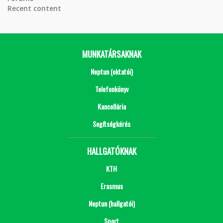
Recent content
MUNKATÁRSAKNAK
Neptun (oktatói)
Telefonkönyv
Kancellária
Segítségkérés
HALLGATÓKNAK
KTH
Erasmus
Neptun (hallgatói)
Sport