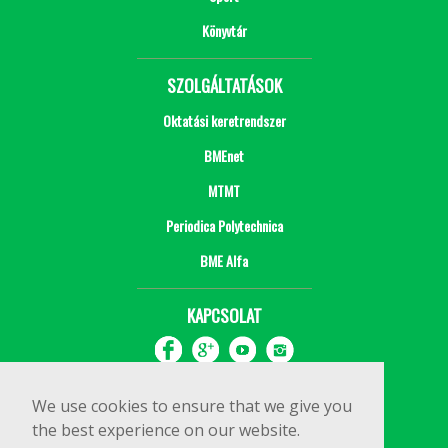
Könyvtár
SZOLGÁLTATÁSOK
Oktatási keretrendszer
BMEnet
MTMT
Periodica Polytechnica
BME Alfa
KAPCSOLAT
We use cookies to ensure that we give you
the best experience on our website.