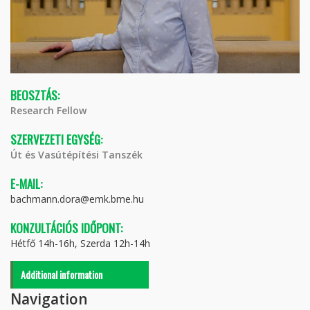
BEOSZTÁS:
Research Fellow
SZERVEZETI EGYSÉG:
Út és Vasútépítési Tanszék
E-MAIL:
bachmann.dora@emk.bme.hu
KONZULTÁCIÓS IDŐPONT:
Hétfő 14h-16h, Szerda 12h-14h
Additional information
Navigation