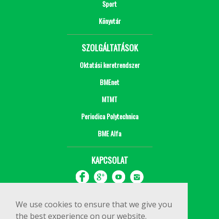
Sport
Könyvtár
SZOLGÁLTATÁSOK
Oktatási keretrendszer
BMEnet
MTMT
Periodica Polytechnica
BME Alfa
KAPCSOLAT
We use cookies to ensure that we give you
the best experience on our website.