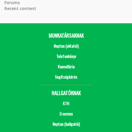
Forums
Recent content
MUNKATÁRSAKNAK
Neptun (oktatói)
Telefonkönyv
Kancellária
Segítségkérés
HALLGATÓKNAK
KTH
Erasmus
Neptun (hallgatói)