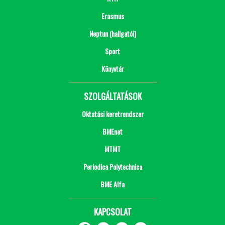
Erasmus
Neptun (hallgatói)
Sport
Könyvtár
SZOLGÁLTATÁSOK
Oktatási keretrendszer
BMEnet
MTMT
Periodica Polytechnica
BME Alfa
KAPCSOLAT