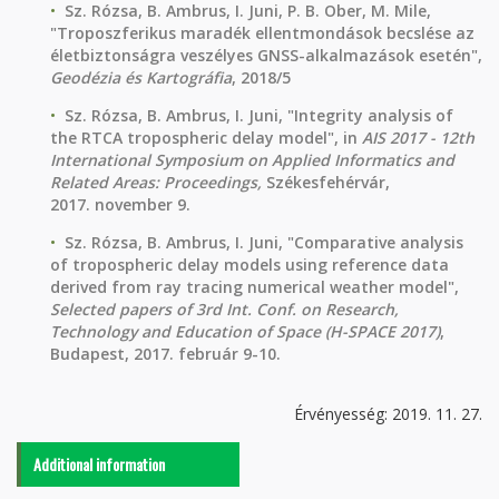
Sz. Rózsa, B. Ambrus, I. Juni, P. B. Ober, M. Mile,
"Troposzferikus maradék ellentmondások becslése az
életbiztonságra veszélyes GNSS-alkalmazások esetén",
Geodézia és Kartográfia
, 2018/5
Sz. Rózsa, B. Ambrus, I. Juni, "Integrity analysis of
the RTCA tropospheric delay model", in
AIS 2017 - 12th
International Symposium on Applied Informatics and
Related Areas: Proceedings,
Székesfehérvár,
2017. november 9.
Sz. Rózsa, B. Ambrus, I. Juni, "Comparative analysis
of tropospheric delay models using reference data
derived from ray tracing numerical weather model",
Selected papers of 3rd Int. Conf. on Research,
Technology and Education of Space (H-SPACE 2017)
,
Budapest, 2017. február 9-10.
Érvényesség: 2019. 11. 27.
Additional information