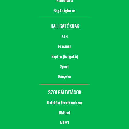
Kancellária
Segítségkérés
HALLGATÓKNAK
KTH
Erasmus
Neptun (hallgatói)
Sport
Könyvtár
SZOLGÁLTATÁSOK
Oktatási keretrendszer
BMEnet
MTMT