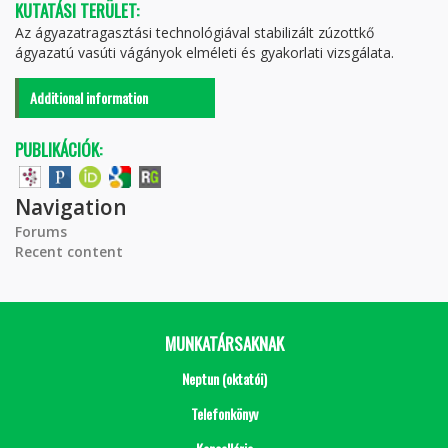
KUTATÁSI TERÜLET:
Az ágyazatragasztási technológiával stabilizált zúzottkő
ágyazatú vasúti vágányok elméleti és gyakorlati vizsgálata.
Additional information
PUBLIKÁCIÓK:
Navigation
Forums
Recent content
MUNKATÁRSAKNAK
Neptun (oktatói)
Telefonkönyv