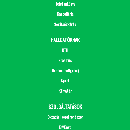
Telefonkönyv
Kancellária
Segítségkérés
HALLGATÓKNAK
KTH
Erasmus
Neptun (hallgatói)
Sport
Könyvtár
SZOLGÁLTATÁSOK
Oktatási keretrendszer
BMEnet